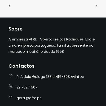
Sobre
A empresa AFRE- Alberto Freitas Rodrigues, Lda é
uma empresa portuguesa, familiar, presente no
mercado mobiliário desde 1958.
Contactos
R. Aldeia Galega 188, 4415-398 Avintes
22 782 4507
geral@afre.pt