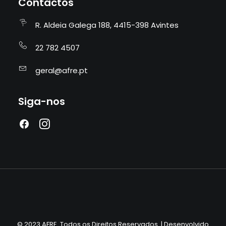
Contactos
R. Aldeia Galega 188, 4415-398 Avintes
22 782 4507
geral@afre.pt
Siga-nos
© 2023 AFRE. Todos os Direitos Reservados. | Desenvolvido